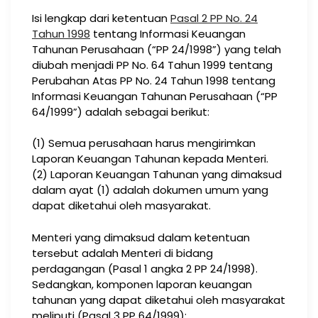
Isi lengkap dari ketentuan
Pasal 2 PP No. 24
Tahun 1998
tentang Informasi Keuangan
Tahunan Perusahaan (“PP 24/1998”) yang telah
diubah menjadi PP No. 64 Tahun 1999 tentang
Perubahan Atas PP No. 24 Tahun 1998 tentang
Informasi Keuangan Tahunan Perusahaan (“PP
64/1999”) adalah sebagai berikut:
(1) Semua perusahaan harus mengirimkan
Laporan Keuangan Tahunan kepada Menteri.
(2) Laporan Keuangan Tahunan yang dimaksud
dalam ayat (1) adalah dokumen umum yang
dapat diketahui oleh masyarakat.
Menteri yang dimaksud dalam ketentuan
tersebut adalah Menteri di bidang
perdagangan (Pasal 1 angka 2 PP 24/1998).
Sedangkan, komponen laporan keuangan
tahunan yang dapat diketahui oleh masyarakat
meliputi (Pasal 3 PP 64/1999):