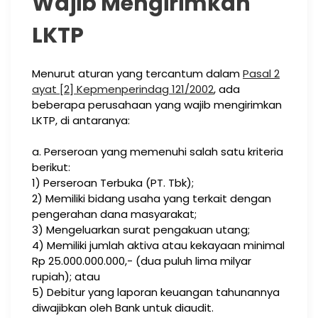
Wajib Mengirimkan
LKTP
Menurut aturan yang tercantum dalam
Pasal 2
ayat [2] Kepmenperindag 121/2002
, ada
beberapa perusahaan yang wajib mengirimkan
LKTP, di antaranya:
a. Perseroan yang memenuhi salah satu kriteria
berikut:
1) Perseroan Terbuka (PT. Tbk);
2) Memiliki bidang usaha yang terkait dengan
pengerahan dana masyarakat;
3) Mengeluarkan surat pengakuan utang;
4) Memiliki jumlah aktiva atau kekayaan minimal
Rp 25.000.000.000,- (dua puluh lima milyar
rupiah); atau
5) Debitur yang laporan keuangan tahunannya
diwajibkan oleh Bank untuk diaudit.