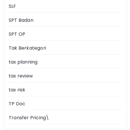
SLF
SPT Badan
SPT OP
Tak Berkategori
tax planning
tax review
tax risk
TP Doc
Transfer Pricing\