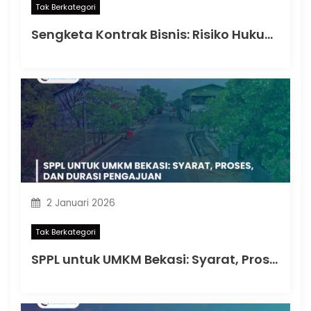
Tak Berkategori
Sengketa Kontrak Bisnis: Risiko Hukum yang Dapat Memengaruhi Keberlangsungan Perusahaan
2 Januari 2026
Tak Berkategori
SPPL untuk UMKM Bekasi: Syarat, Proses, dan Durasi Pengajuan