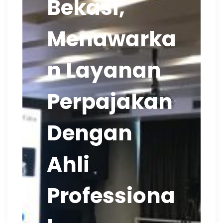
Bekasi,
Menawarka
n Layanan
Perpajakan
Dengan
Ahli
Professiona