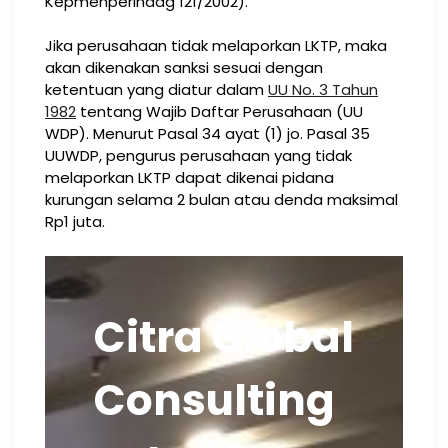
Kepmenperindag 121/2002).
Jika perusahaan tidak melaporkan LKTP, maka
akan dikenakan sanksi sesuai dengan
ketentuan yang diatur dalam
UU No. 3 Tahun
1982
tentang Wajib Daftar Perusahaan (UU
WDP). Menurut Pasal 34 ayat (1) jo. Pasal 35
UUWDP, pengurus perusahaan yang tidak
melaporkan LKTP dapat dikenai pidana
kurungan selama 2 bulan atau denda maksimal
Rp1 juta.
Citra Global
Consulting