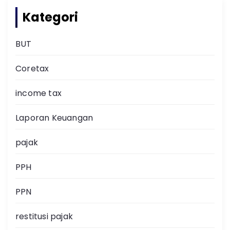
Kategori
BUT
Coretax
income tax
Laporan Keuangan
pajak
PPH
PPN
restitusi pajak