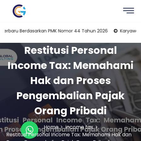
 Berdasarkan PMK Nomor 44 Tahun 2026
Karyawan Sebagai Ku
Restitusi Personal
Income Tax: Memahami
Hak dan Proses
Pengembalian Pajak
Orang Pribadi
Home
income tax
Restitusi Personal Income Tax: Memahami Hak dan