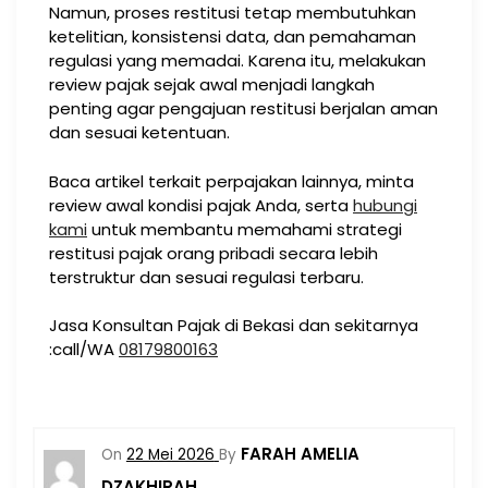
Namun, proses restitusi tetap membutuhkan
ketelitian, konsistensi data, dan pemahaman
regulasi yang memadai. Karena itu, melakukan
review pajak sejak awal menjadi langkah
penting agar pengajuan restitusi berjalan aman
dan sesuai ketentuan.
Baca artikel terkait perpajakan lainnya, minta
review awal kondisi pajak Anda, serta
hubungi
kami
untuk membantu memahami strategi
restitusi pajak orang pribadi secara lebih
terstruktur dan sesuai regulasi terbaru.
Jasa Konsultan Pajak di Bekasi dan sekitarnya
:call/WA
08179800163
FARAH AMELIA
On
22 Mei 2026
By
DZAKHIRAH