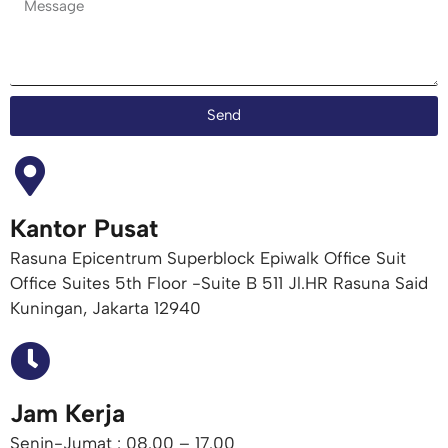
Send
Kantor Pusat
Rasuna Epicentrum Superblock Epiwalk Office Suit
Office Suites 5th Floor -Suite B 511 Jl.HR Rasuna Said
Kuningan, Jakarta 12940
Jam Kerja
Senin-Jumat : 08.00 – 17.00