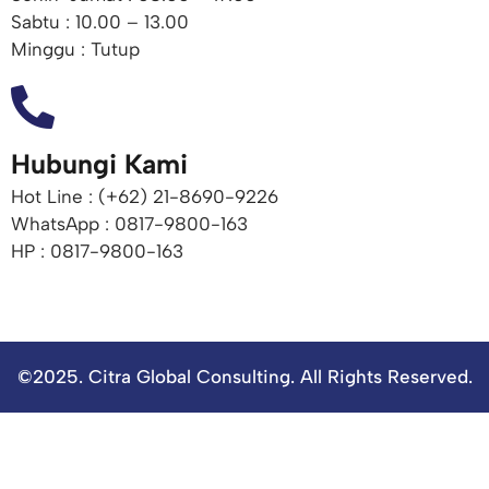
Sabtu : 10.00 – 13.00
Minggu : Tutup
Hubungi Kami
Hot Line : (+62) 21-8690-9226​
WhatsApp : 0817-9800-163
HP : 0817-9800-163
©2025. Citra Global Consulting. All Rights Reserved.