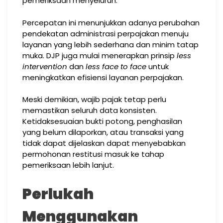
pemeriksaan menyeluruh.
Percepatan ini menunjukkan adanya perubahan
pendekatan administrasi perpajakan menuju
layanan yang lebih sederhana dan minim tatap
muka. DJP juga mulai menerapkan prinsip
less
intervention
dan
less face to face
untuk
meningkatkan efisiensi layanan perpajakan.
Meski demikian, wajib pajak tetap perlu
memastikan seluruh data konsisten.
Ketidaksesuaian bukti potong, penghasilan
yang belum dilaporkan, atau transaksi yang
tidak dapat dijelaskan dapat menyebabkan
permohonan restitusi masuk ke tahap
pemeriksaan lebih lanjut.
Perlukah
Menggunakan