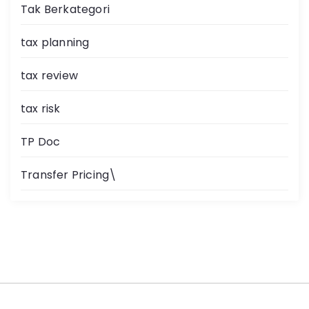
Tak Berkategori
tax planning
tax review
tax risk
TP Doc
Transfer Pricing\