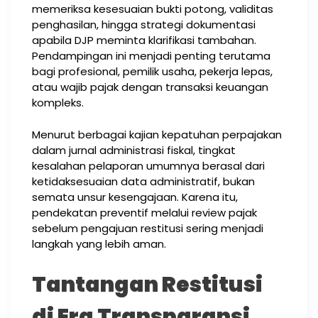
memeriksa kesesuaian bukti potong, validitas
penghasilan, hingga strategi dokumentasi
apabila DJP meminta klarifikasi tambahan.
Pendampingan ini menjadi penting terutama
bagi profesional, pemilik usaha, pekerja lepas,
atau wajib pajak dengan transaksi keuangan
kompleks.
Menurut berbagai kajian kepatuhan perpajakan
dalam jurnal administrasi fiskal, tingkat
kesalahan pelaporan umumnya berasal dari
ketidaksesuaian data administratif, bukan
semata unsur kesengajaan. Karena itu,
pendekatan preventif melalui review pajak
sebelum pengajuan restitusi sering menjadi
langkah yang lebih aman.
Tantangan Restitusi
di Era Transparansi