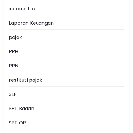
income tax
Laporan Keuangan
pajak
PPH
PPN
restitusi pajak
SLF
SPT Badan
SPT OP