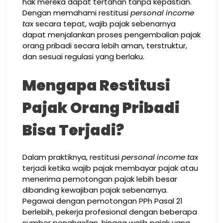
hak mereka dapat tertahan tanpa kepastian.
Dengan memahami restitusi
personal income
tax
secara tepat, wajib pajak sebenarnya
dapat menjalankan proses pengembalian pajak
orang pribadi secara lebih aman, terstruktur,
dan sesuai regulasi yang berlaku.
Mengapa Restitusi
Pajak Orang Pribadi
Bisa Terjadi?
Dalam praktiknya, restitusi
personal income tax
terjadi ketika wajib pajak membayar pajak atau
menerima pemotongan pajak lebih besar
dibanding kewajiban pajak sebenarnya.
Pegawai dengan pemotongan PPh Pasal 21
berlebih, pekerja profesional dengan beberapa
sumber penghasilan, hingga wajib pajak yang