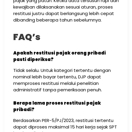
pajak yang patuh. Ketika data tersusun rapi dan
kewajiban dilaksanakan sesuai aturan, proses
restitusi justru dapat berlangsung lebih cepat
dibanding beberapa tahun sebelumnya.
FAQ’s
Apakah restitusi pajak orang pribadi
pasti diperiksa?
Tidak selalu. Untuk kategori tertentu dengan
nominal lebih bayar tertentu, DJP dapat
memproses restitusi melalui penelitian
administratif tanpa pemeriksaan penuh.
Berapa lama proses restitusi pajak
pribadi?
Berdasarkan PER-5/PJ/2023, restitusi tertentu
dapat diproses maksimal 15 hari kerja sejak SPT