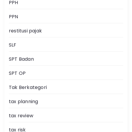
PPH
PPN
restitusi pajak
SLF
SPT Badan
SPT OP
Tak Berkategori
tax planning
tax review
tax risk