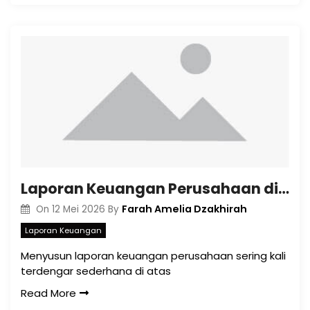
Laporan Keuangan Perusahaan di Tengah Era Transparansi: Tidak Lagi Hanya Tentang Angka
Farah Amelia Dzakhirah
On
12 Mei 2026
By
Laporan Keuangan
Menyusun laporan keuangan perusahaan sering kali
terdengar sederhana di atas
Read More