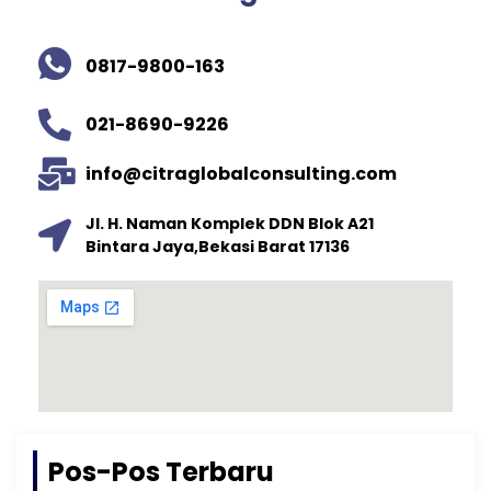
0817-9800-163
021-8690-9226​
info@citraglobalconsulting.com
Jl. H. Naman Komplek DDN Blok A21
Bintara Jaya,Bekasi Barat 17136
Pos-Pos Terbaru