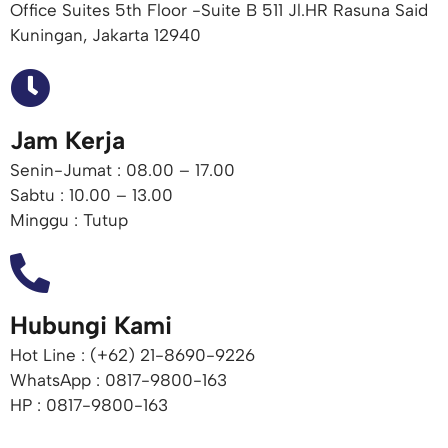
Office Suites 5th Floor -Suite B 511 Jl.HR Rasuna Said
Kuningan, Jakarta 12940
Jam Kerja
Senin-Jumat : 08.00 – 17.00
Sabtu : 10.00 – 13.00
Minggu : Tutup
Hubungi Kami
Hot Line : (+62) 21-8690-9226​
WhatsApp : 0817-9800-163
HP : 0817-9800-163