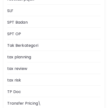
SLF
SPT Badan
SPT OP
Tak Berkategori
tax planning
tax review
tax risk
TP Doc
Transfer Pricing\