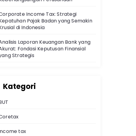
Corporate Income Tax: Strategi
Kepatuhan Pajak Badan yang Semakin
Krusial di Indonesia
Analisis Laporan Keuangan Bank yang
Akurat: Fondasi Keputusan Finansial
yang Strategis
Kategori
BUT
Coretax
income tax