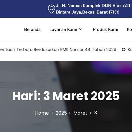
Jl. H. Naman Komplek DDN Blok A21
Bintara Jaya,Bekasi Barat 17136
Beranda
Layanan Kami
Produk Kami
Ko
tuan Terbaru Berdasarkan PMK Nomor 44 Tahun 2026
Karyawan
Hari:
3 Maret 2025
3
Home
2025
Maret