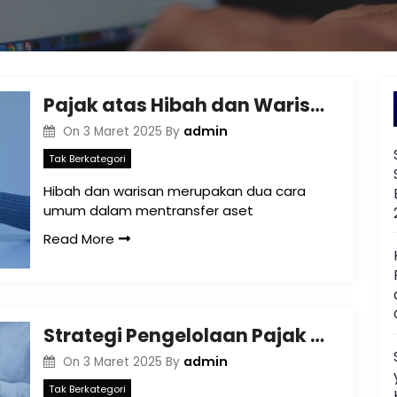
Pajak atas Hibah dan Warisan
admin
On
3 Maret 2025
By
Tak Berkategori
Hibah dan warisan merupakan dua cara
umum dalam mentransfer aset
Read More
Strategi Pengelolaan Pajak Hibah dan Warisan
admin
On
3 Maret 2025
By
Tak Berkategori