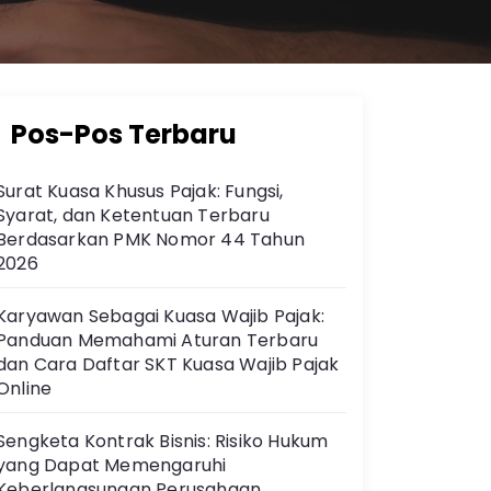
Pos-Pos Terbaru
Surat Kuasa Khusus Pajak: Fungsi,
Syarat, dan Ketentuan Terbaru
Berdasarkan PMK Nomor 44 Tahun
2026
Karyawan Sebagai Kuasa Wajib Pajak:
Panduan Memahami Aturan Terbaru
dan Cara Daftar SKT Kuasa Wajib Pajak
Online
Sengketa Kontrak Bisnis: Risiko Hukum
yang Dapat Memengaruhi
Keberlangsungan Perusahaan