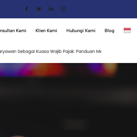
nsultan Kami
Klien Kami
Hubungi Kami
Blog
 Sebagai Kuasa Wajib Pajak: Panduan Memahami Aturan Terbaru