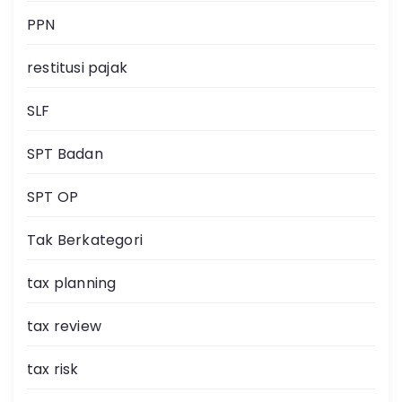
PPN
restitusi pajak
SLF
SPT Badan
SPT OP
Tak Berkategori
tax planning
tax review
tax risk