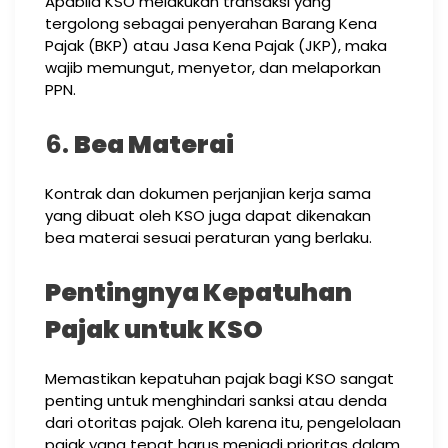
Apabila KSO melakukan transaksi yang
tergolong sebagai penyerahan Barang Kena
Pajak (BKP) atau Jasa Kena Pajak (JKP), maka
wajib memungut, menyetor, dan melaporkan
PPN.
6.
Bea Materai
Kontrak dan dokumen perjanjian kerja sama
yang dibuat oleh KSO juga dapat dikenakan
bea materai sesuai peraturan yang berlaku.
Pentingnya Kepatuhan
Pajak untuk KSO
Memastikan kepatuhan pajak bagi KSO sangat
penting untuk menghindari sanksi atau denda
dari otoritas pajak. Oleh karena itu, pengelolaan
pajak yang tepat harus menjadi prioritas dalam