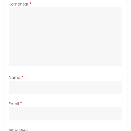
Komentar
*
Nama
*
Email
*
Situs Web