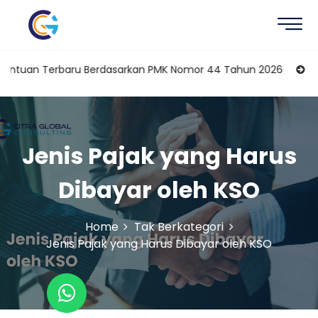
uan Terbaru Berdasarkan PMK Nomor 44 Tahun 2026
Karyawan 
Jenis Pajak yang Harus
Dibayar oleh KSO
Home
Tak Berkategori
Jenis Pajak yang Harus Dibayar oleh KSO