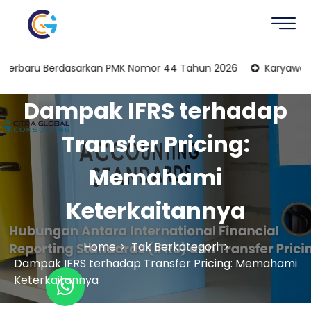
u Berdasarkan PMK Nomor 44 Tahun 2026
Karyawan Sebagai K
Dampak IFRS terhadap
Transfer Pricing:
Memahami
Keterkaitannya
Home
Tak Berkategori
Dampak IFRS terhadap Transfer Pricing: Memahami
Keterkaitannya