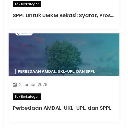
Tak Berkategori
SPPL untuk UMKM Bekasi: Syarat, Proses, dan Durasi Pengajuan
2 Januari 2026
Tak Berkategori
Perbedaan AMDAL, UKL-UPL, dan SPPL