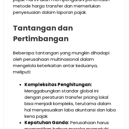
metode harga transfer dan memerlukan
penyesuaian dalam laporan pajak.
Tantangan dan
Pertimbangan
Beberapa tantangan yang mungkin dihadapi
oleh perusahaan multinasional dalam
mengelola keterkaitan antar keduanya,
meliputi:
Kompleksitas Penghitungan:
Menggabungkan standar global ini
dengan peraturan transfer pricing lokal
bisa menjadi kompleks, terutama dalam
hal menyesuaikan laba akuntansi dan laba
kena pajak.
Kepatuhan Ganda:
Perusahaan harus
memastikan bahwa mereka mematuhi