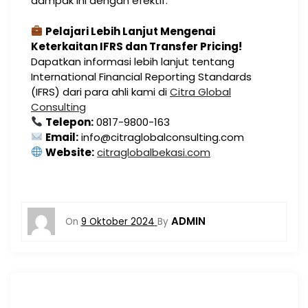
dampak ini dengan efektif.
Pelajari Lebih Lanjut Mengenai
Keterkaitan IFRS dan Transfer Pricing!
Dapatkan informasi lebih lanjut tentang
International Financial Reporting Standards
(IFRS) dari para ahli kami di
Citra Global
Consulting
Telepon:
0817-9800-163
Email:
info@citraglobalconsulting.com
Website:
citraglobalbekasi.com
ADMIN
On
9 Oktober 2024
By