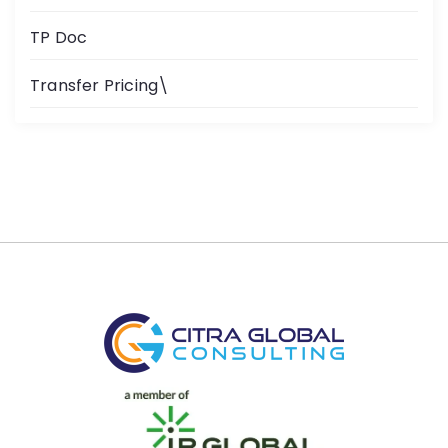
TP Doc
Transfer Pricing\