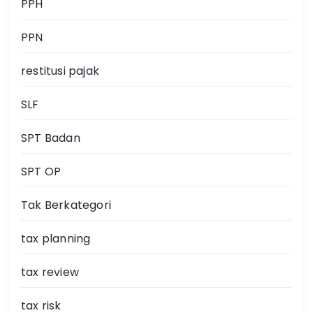
PPH
PPN
restitusi pajak
SLF
SPT Badan
SPT OP
Tak Berkategori
tax planning
tax review
tax risk