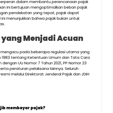
ga berperan dalam membantu perencanaan pajak
aan ini bertujuan mengoptimalkan beban pajak
gan pendekatan yang tepat, pajak dapat
al ini menunjukkan bahwa pajak bukan untuk
as.
 yang Menjadi Acuan
ha mengacu pada beberapa regulasi utama yang
un 1983 tentang Ketentuan Umum dan Tata Cara
h dengan UU Nomor 7 Tahun 2021, PP Nomor 23
serta peraturan pelaksana lainnya. Seluruh
resmi melalui Direktorat Jenderal Pajak dan JDIH
ajib membayar pajak?