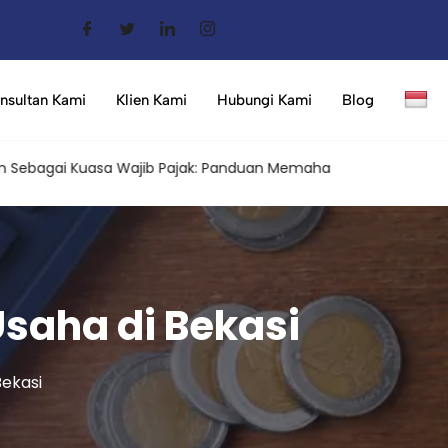
nsultan Kami
Klien Kami
Hubungi Kami
Blog
 Kuasa Wajib Pajak: Panduan Memahami Aturan Terbaru dan Cara
Usaha di Bekasi
Bekasi