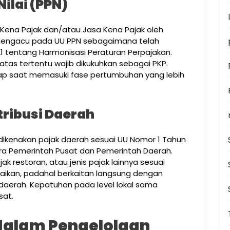
ilai (PPN)
Kena Pajak dan/atau Jasa Kena Pajak oleh
mengacu pada UU PPN sebagaimana telah
21 tentang Harmonisasi Peraturan Perpajakan.
tas tertentu wajib dikukuhkan sebagai PKP.
p saat memasuki fase pertumbuhan yang lebih
tribusi Daerah
a dikenakan pajak daerah sesuai UU Nomor 1 Tahun
a Pemerintah Pusat dan Pemerintah Daerah.
ak restoran, atau jenis pajak lainnya sesuai
abaikan, padahal berkaitan langsung dengan
aerah. Kepatuhan pada level lokal sama
sat.
alam Pengelolaan