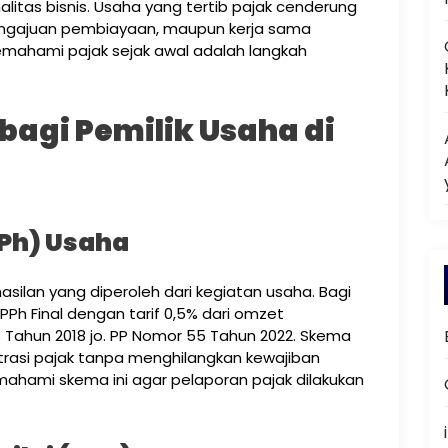
alitas bisnis. Usaha yang tertib pajak cenderung
engajuan pembiayaan, maupun kerja sama
memahami pajak sejak awal adalah langkah
bagi Pemilik Usaha di
PPh) Usaha
silan yang diperoleh dari kegiatan usaha. Bagi
h Final dengan tarif 0,5% dari omzet
Tahun 2018 jo. PP Nomor 55 Tahun 2022. Skema
trasi pajak tanpa menghilangkan kewajiban
emahami skema ini agar pelaporan pajak dilakukan