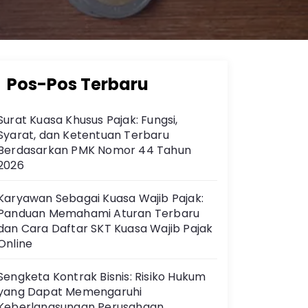
Pos-Pos Terbaru
Surat Kuasa Khusus Pajak: Fungsi,
Syarat, dan Ketentuan Terbaru
Berdasarkan PMK Nomor 44 Tahun
2026
Karyawan Sebagai Kuasa Wajib Pajak:
Panduan Memahami Aturan Terbaru
dan Cara Daftar SKT Kuasa Wajib Pajak
Online
Sengketa Kontrak Bisnis: Risiko Hukum
yang Dapat Memengaruhi
Keberlangsungan Perusahaan