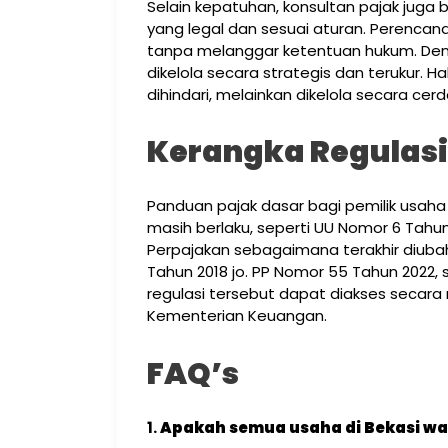
Selain kepatuhan, konsultan pajak ju
yang legal dan sesuai aturan. Perencan
tanpa melanggar ketentuan hukum. Den
dikelola secara strategis dan terukur. H
dihindari, melainkan dikelola secara cerd
Kerangka Regulasi
Panduan pajak dasar bagi pemilik usa
masih berlaku, seperti UU Nomor 6 Tah
Perpajakan sebagaimana terakhir diuba
Tahun 2018 jo. PP Nomor 55 Tahun 2022, 
regulasi tersebut dapat diakses secara 
Kementerian Keuangan.
FAQ’s
1.
Apakah semua usaha di Bekasi w