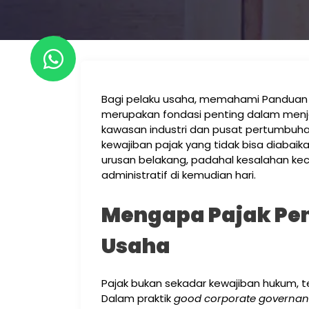
Bagi pelaku usaha, memahami Panduan Pa
merupakan fondasi penting dalam menjal
kawasan industri dan pusat pertumbuha
kewajiban pajak yang tidak bisa diabaik
urusan belakang, padahal kesalahan keci
administratif di kemudian hari.
Mengapa Pajak Pen
Usaha
Pajak bukan sekadar kewajiban hukum, te
Dalam praktik
good corporate governa