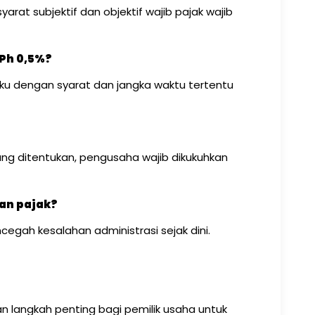
rat subjektif dan objektif wajib pajak wajib
Ph 0,5%?
laku dengan syarat dan jangka waktu tertentu
?
ng ditentukan, pengusaha wajib dikukuhkan
tan pajak?
egah kesalahan administrasi sejak dini.
 langkah penting bagi pemilik usaha untuk