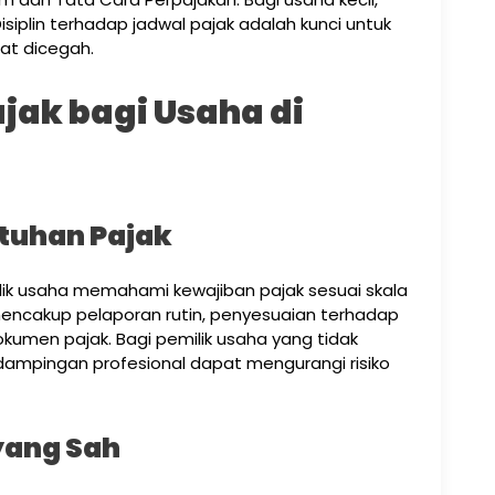
isiplin terhadap jadwal pajak adalah kunci untuk
at dicegah.
jak bagi Usaha di
tuhan Pajak
ik usaha memahami kewajiban pajak sesuai skala
mencakup pelaporan rutin, penyesuaian terhadap
kumen pajak. Bagi pemilik usaha yang tidak
ndampingan profesional dapat mengurangi risiko
yang Sah