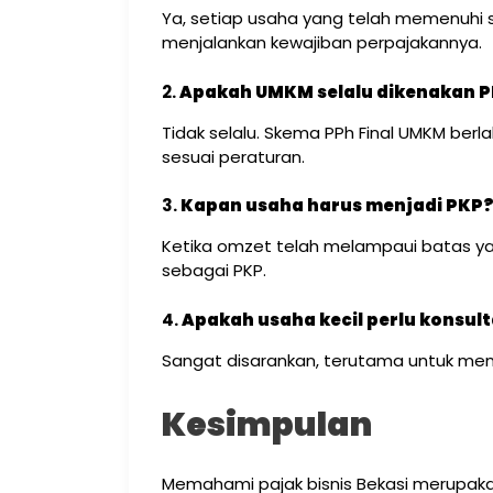
Ya, setiap usaha yang telah memenuhi sya
menjalankan kewajiban perpajakannya.
2.
Apakah UMKM selalu dikenakan P
Tidak selalu. Skema PPh Final UMKM ber
sesuai peraturan.
3.
Kapan usaha harus menjadi PKP
Ketika omzet telah melampaui batas ya
sebagai PKP.
4.
Apakah usaha kecil perlu konsul
Sangat disarankan, terutama untuk menc
Kesimpulan
Memahami pajak bisnis Bekasi merupakan