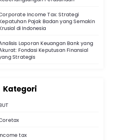
Corporate Income Tax: Strategi
Kepatuhan Pajak Badan yang Semakin
Krusial di Indonesia
Analisis Laporan Keuangan Bank yang
Akurat: Fondasi Keputusan Finansial
yang Strategis
Kategori
BUT
Coretax
income tax