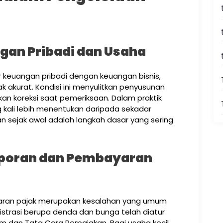
gan Pribadi dan Usaha
keuangan pribadi dengan keuangan bisnis,
 akurat. Kondisi ini menyulitkan penyusunan
an koreksi saat pemeriksaan. Dalam praktik
ng kali lebih menentukan daripada sekadar
 sejak awal adalah langkah dasar yang sering
aporan dan Pembayaran
ran pajak merupakan kesalahan yang umum
nistrasi berupa denda dan bunga telah diatur
dan Tata Cara Perpajakan. Bagi usaha kecil,