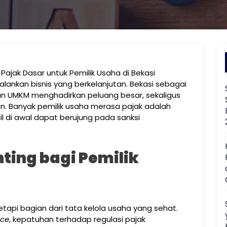
jak Dasar untuk Pemilik Usaha di Bekasi
ankan bisnis yang berkelanjutan. Bekasi sebagai
n UMKM menghadirkan peluang besar, sekaligus
an. Banyak pemilik usaha merasa pajak adalah
l di awal dapat berujung pada sanksi
ting bagi Pemilik
tapi bagian dari tata kelola usaha yang sehat.
nce
, kepatuhan terhadap regulasi pajak