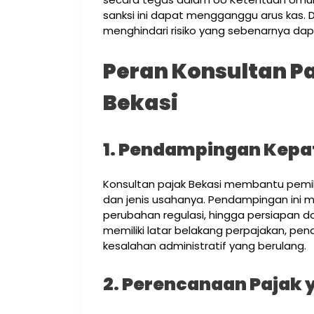
sanksi ini dapat mengganggu arus kas. D
menghindari risiko yang sebenarnya dap
Peran Konsultan Pa
Bekasi
1. Pendampingan Kepa
Konsultan pajak Bekasi membantu pemil
dan jenis usahanya. Pendampingan ini 
perubahan regulasi, hingga persiapan do
memiliki latar belakang perpajakan, pe
kesalahan administratif yang berulang.
2. Perencanaan Pajak 