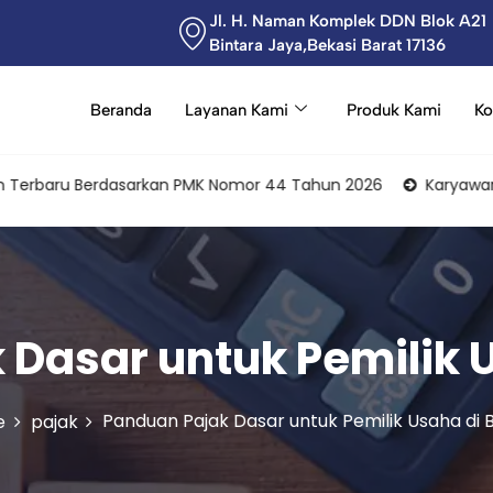
Jl. H. Naman Komplek DDN Blok A21
Bintara Jaya,Bekasi Barat 17136
Beranda
Layanan Kami
Produk Kami
Ko
aru Berdasarkan PMK Nomor 44 Tahun 2026
Karyawan Sebagai
Dasar untuk Pemilik 
Panduan Pajak Dasar untuk Pemilik Usaha di 
e
pajak