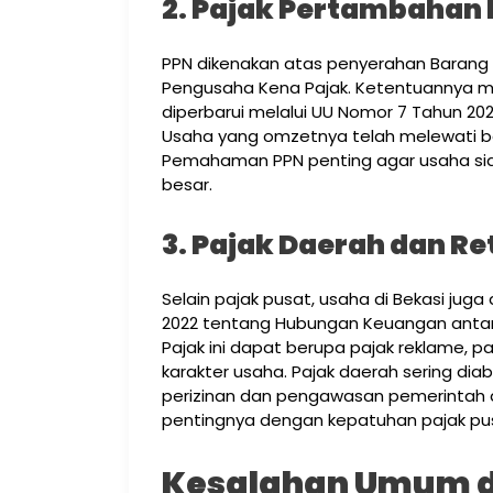
2. Pajak Pertambahan N
PPN dikenakan atas penyerahan Barang 
Pengusaha Kena Pajak. Ketentuannya 
diperbarui melalui UU Nomor 7 Tahun 20
Usaha yang omzetnya telah melewati ba
Pemahaman PPN penting agar usaha sia
besar.
3. Pajak Daerah dan Re
Selain pajak pusat, usaha di Bekasi jug
2022 tentang Hubungan Keuangan antar
Pajak ini dapat berupa pajak reklame, paj
karakter usaha. Pajak daerah sering di
perizinan dan pengawasan pemerintah d
pentingnya dengan kepatuhan pajak pu
Kesalahan Umum d