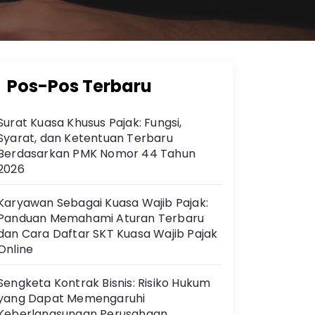
Pos-Pos Terbaru
Surat Kuasa Khusus Pajak: Fungsi,
Syarat, dan Ketentuan Terbaru
Berdasarkan PMK Nomor 44 Tahun
2026
Karyawan Sebagai Kuasa Wajib Pajak:
Panduan Memahami Aturan Terbaru
dan Cara Daftar SKT Kuasa Wajib Pajak
Online
Sengketa Kontrak Bisnis: Risiko Hukum
yang Dapat Memengaruhi
Keberlangsungan Perusahaan