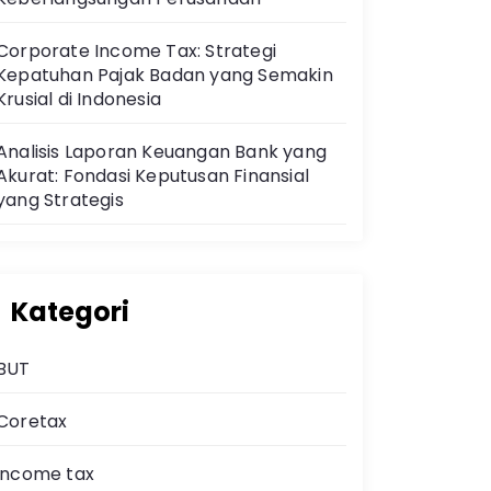
Corporate Income Tax: Strategi
Kepatuhan Pajak Badan yang Semakin
Krusial di Indonesia
Analisis Laporan Keuangan Bank yang
Akurat: Fondasi Keputusan Finansial
yang Strategis
Kategori
BUT
Coretax
income tax