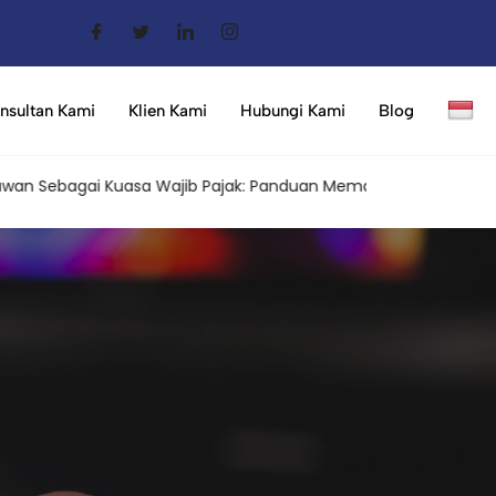
nsultan Kami
Klien Kami
Hubungi Kami
Blog
bagai Kuasa Wajib Pajak: Panduan Memahami Aturan Terbaru da