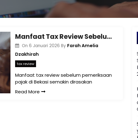
Manfaat Tax Review Sebelum Pemeriksaan Pajak di Bekasi
Farah Amelia
On
6 Januari 2026
By
Dzakhirah
tax review
Manfaat tax review sebelum pemeriksaan
pajak di Bekasi semakin dirasakan
Read More