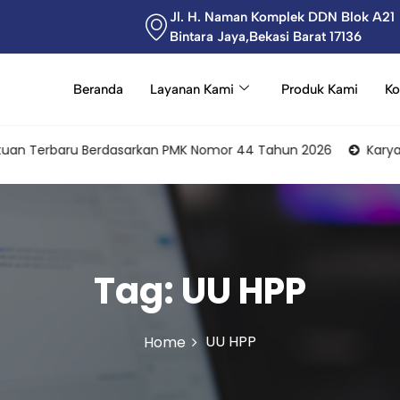
Jl. H. Naman Komplek DDN Blok A21
Bintara Jaya,Bekasi Barat 17136
Beranda
Layanan Kami
Produk Kami
Ko
n Terbaru Berdasarkan PMK Nomor 44 Tahun 2026
Karyawan Se
Tag:
UU HPP
UU HPP
Home