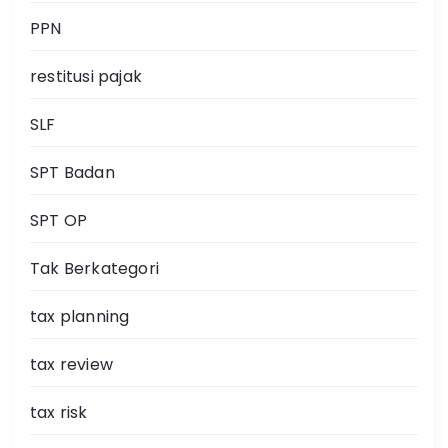
PPN
restitusi pajak
SLF
SPT Badan
SPT OP
Tak Berkategori
tax planning
tax review
tax risk