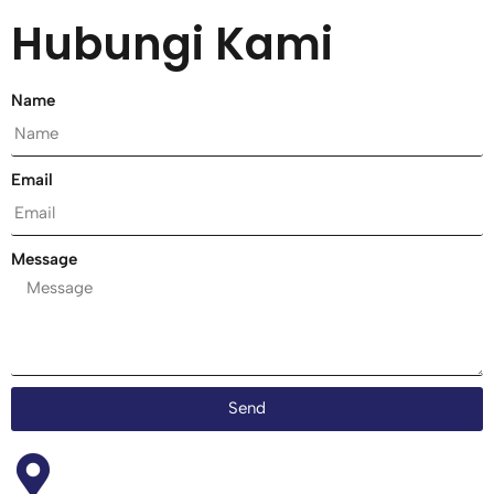
Hubungi Kami
Name
Email
Message
Send