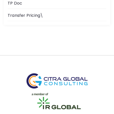
TP Doc
Transfer Pricing\