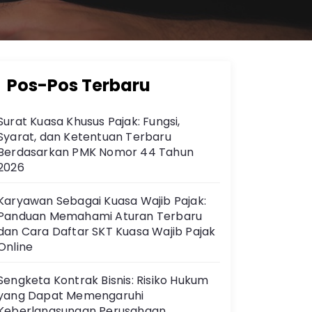
Pos-Pos Terbaru
Surat Kuasa Khusus Pajak: Fungsi,
Syarat, dan Ketentuan Terbaru
Berdasarkan PMK Nomor 44 Tahun
2026
Karyawan Sebagai Kuasa Wajib Pajak:
Panduan Memahami Aturan Terbaru
dan Cara Daftar SKT Kuasa Wajib Pajak
Online
Sengketa Kontrak Bisnis: Risiko Hukum
yang Dapat Memengaruhi
Keberlangsungan Perusahaan