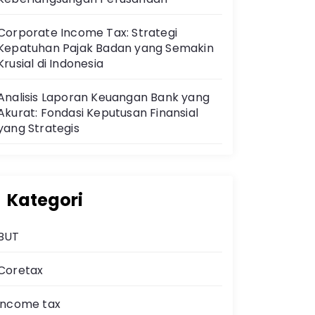
Corporate Income Tax: Strategi
Kepatuhan Pajak Badan yang Semakin
Krusial di Indonesia
Analisis Laporan Keuangan Bank yang
Akurat: Fondasi Keputusan Finansial
yang Strategis
Kategori
BUT
Coretax
income tax