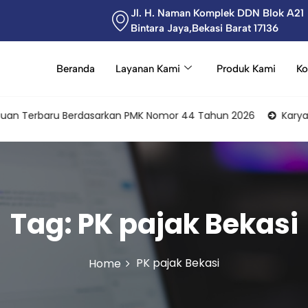
Jl. H. Naman Komplek DDN Blok A21
Bintara Jaya,Bekasi Barat 17136
Beranda
Layanan Kami
Produk Kami
Ko
 Terbaru Berdasarkan PMK Nomor 44 Tahun 2026
Karyawan Se
Tag:
PK pajak Bekasi
PK pajak Bekasi
Home