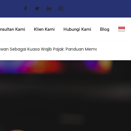
nsultan Kami
Klien Kami
Hubungi Kami
Blog
bagai Kuasa Wajib Pajak: Panduan Memahami Aturan Terbaru da