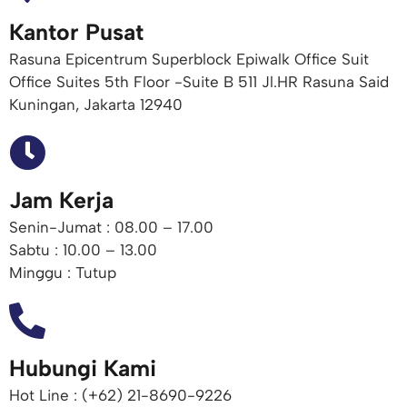
Kantor Pusat
Rasuna Epicentrum Superblock Epiwalk Office Suit
Office Suites 5th Floor -Suite B 511 Jl.HR Rasuna Said
Kuningan, Jakarta 12940
Jam Kerja
Senin-Jumat : 08.00 – 17.00
Sabtu : 10.00 – 13.00
Minggu : Tutup
Hubungi Kami
Hot Line : (+62) 21-8690-9226​