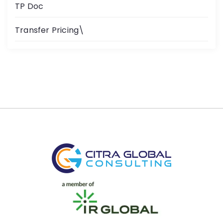
TP Doc
Transfer Pricing\