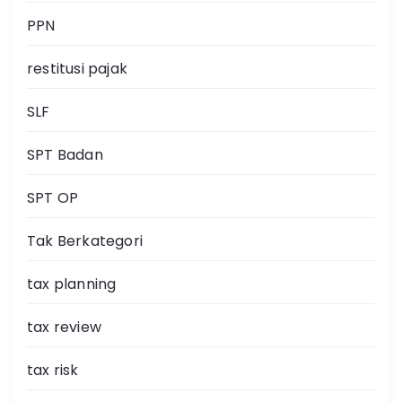
PPN
restitusi pajak
SLF
SPT Badan
SPT OP
Tak Berkategori
tax planning
tax review
tax risk