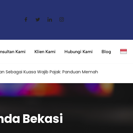
nsultan Kami
Klien Kami
Hubungi Kami
Blog
gai Kuasa Wajib Pajak: Panduan Memahami Aturan Terbaru dan 
nda Bekasi