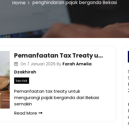
penghindaran pajak berganda Bekasi
Home
Pemanfaatan Tax Treaty untuk Mengurangi Pajak Berganda dari Bekasi
Farah Amelia
On
7 Januari 2026
By
Dzakhirah
tax risk
Pemanfaatan tax treaty untuk
mengurangi pajak berganda dari Bekasi
semakin
Read More