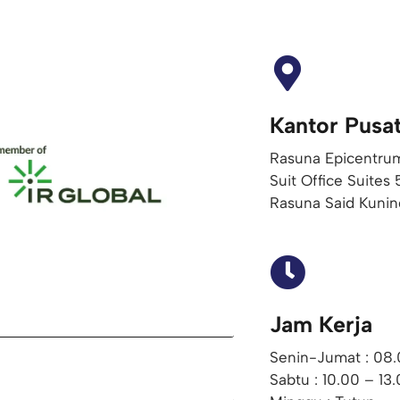
Kantor Pusa
Rasuna Epicentrum
Suit Office Suites 
Rasuna Said Kunin
Jam Kerja
Senin-Jumat : 08.
Sabtu : 10.00 – 13