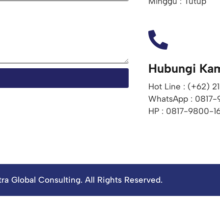
Minggu : Tutup
Hubungi Ka
Hot Line : (+62) 
WhatsApp : 0817-
HP : 0817-9800-1
ra Global Consulting. All Rights Reserved.