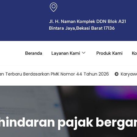
Jl. H. Naman Komplek DDN Blok A21
Bintara Jaya,Bekasi Barat 17136
Beranda
Layanan Kami
Produk Kami
Ko
erbaru Berdasarkan PMK Nomor 44 Tahun 2026
Karyawan Seba
hindaran pajak berga