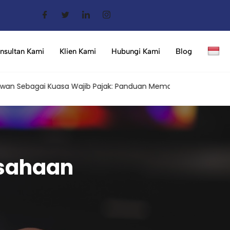
nsultan Kami
Klien Kami
Hubungi Kami
Blog
bagai Kuasa Wajib Pajak: Panduan Memahami Aturan Terbaru da
usahaan