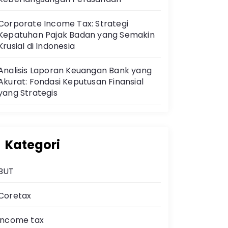
Corporate Income Tax: Strategi
Kepatuhan Pajak Badan yang Semakin
Krusial di Indonesia
Analisis Laporan Keuangan Bank yang
Akurat: Fondasi Keputusan Finansial
yang Strategis
Kategori
BUT
Coretax
income tax