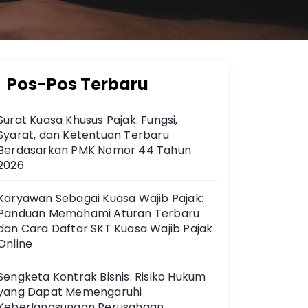
Pos-Pos Terbaru
Surat Kuasa Khusus Pajak: Fungsi,
Syarat, dan Ketentuan Terbaru
Berdasarkan PMK Nomor 44 Tahun
2026
Karyawan Sebagai Kuasa Wajib Pajak:
Panduan Memahami Aturan Terbaru
dan Cara Daftar SKT Kuasa Wajib Pajak
Online
Sengketa Kontrak Bisnis: Risiko Hukum
yang Dapat Memengaruhi
Keberlangsungan Perusahaan