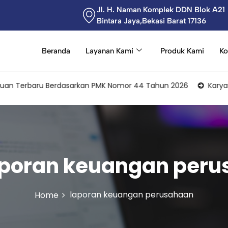
Jl. H. Naman Komplek DDN Blok A21
Bintara Jaya,Bekasi Barat 17136
Beranda
Layanan Kami
Produk Kami
Ko
 Terbaru Berdasarkan PMK Nomor 44 Tahun 2026
Karyawan Se
aporan keuangan per
laporan keuangan perusahaan
Home