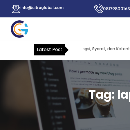
info@citraglobal.com
08179800163
Surat Kuasa Khusus Pajak: Fungsi, Syarat, dan Ketentuan
Latest Post
Tag:
l