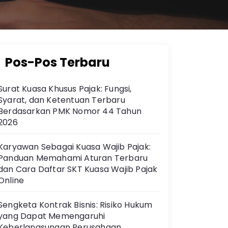
Pos-Pos Terbaru
Surat Kuasa Khusus Pajak: Fungsi,
Syarat, dan Ketentuan Terbaru
Berdasarkan PMK Nomor 44 Tahun
2026
Karyawan Sebagai Kuasa Wajib Pajak:
Panduan Memahami Aturan Terbaru
dan Cara Daftar SKT Kuasa Wajib Pajak
Online
Sengketa Kontrak Bisnis: Risiko Hukum
yang Dapat Memengaruhi
Keberlangsungan Perusahaan