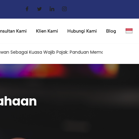
nsultan Kami
Klien Kami
Hubungi Kami
Blog
bagai Kuasa Wajib Pajak: Panduan Memahami Aturan Terbaru da
sahaan