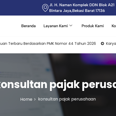
Jl. H. Naman Komplek DDN Blok A21
Bintara Jaya,Bekasi Barat 17136
Beranda
Layanan Kami
Produk Kami
Ko
 Terbaru Berdasarkan PMK Nomor 44 Tahun 2026
Karyawan Se
konsultan pajak peru
konsultan pajak perusahaan
Home