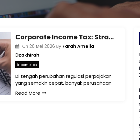
Corporate Income Tax: Strategi Kepatuhan Pajak Badan yang Semakin Krusial di Indonesia
Farah Amelia
On
26 Mei 2026
By
Dzakhirah
income tax
Di tengah perubahan regulasi perpajakan
yang semakin cepat, banyak perusahaan
Read More