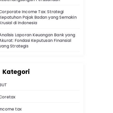
Corporate Income Tax: Strategi
Kepatuhan Pajak Badan yang Semakin
Krusial di Indonesia
Analisis Laporan Keuangan Bank yang
Akurat: Fondasi Keputusan Finansial
yang Strategis
Kategori
BUT
Coretax
income tax