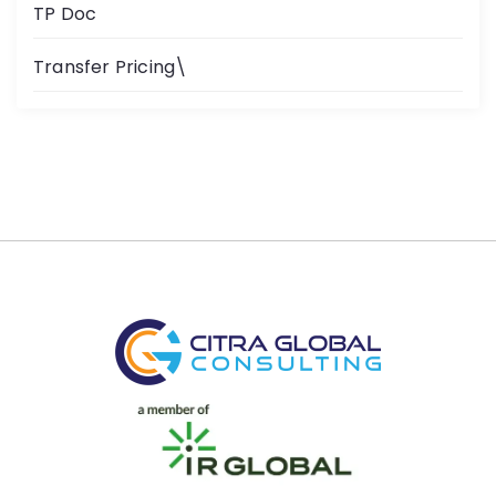
TP Doc
Transfer Pricing\