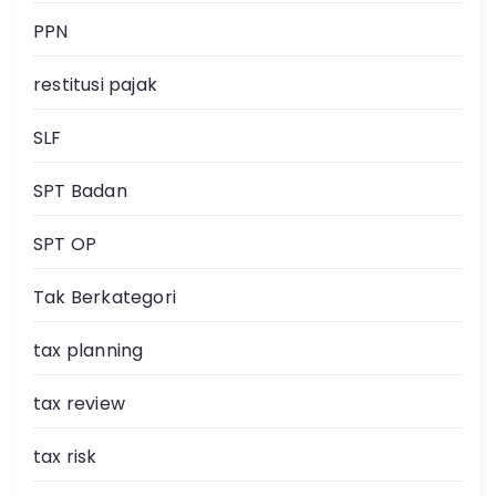
PPN
restitusi pajak
SLF
SPT Badan
SPT OP
Tak Berkategori
tax planning
tax review
tax risk