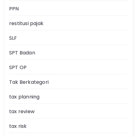
PPN
restitusi pajak
SLF
SPT Badan
SPT OP
Tak Berkategori
tax planning
tax review
tax risk