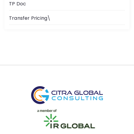
TP Doc
Transfer Pricing\