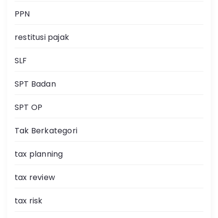
PPN
restitusi pajak
SLF
SPT Badan
SPT OP
Tak Berkategori
tax planning
tax review
tax risk