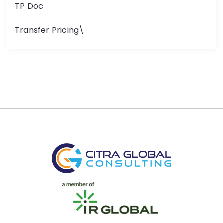
TP Doc
Transfer Pricing\