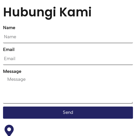
Hubungi Kami
Name
Email
Message
Send