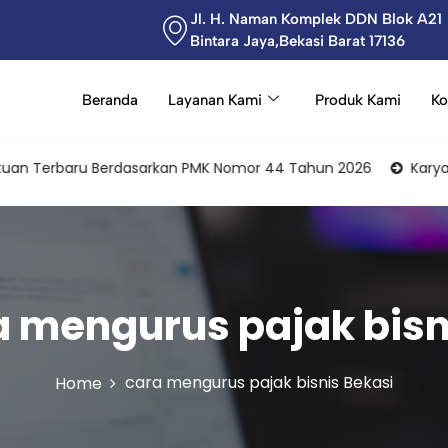
Jl. H. Naman Komplek DDN Blok A21
Bintara Jaya,Bekasi Barat 17136
Beranda
Layanan Kami
Produk Kami
Ko
n Terbaru Berdasarkan PMK Nomor 44 Tahun 2026
Karyawan S
a mengurus pajak bisn
cara mengurus pajak bisnis Bekasi
Home