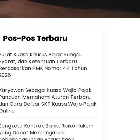
Pos-Pos Terbaru
Surat Kuasa Khusus Pajak: Fungsi,
Syarat, dan Ketentuan Terbaru
Berdasarkan PMK Nomor 44 Tahun
2026
Karyawan Sebagai Kuasa Wajib Pajak:
Panduan Memahami Aturan Terbaru
dan Cara Daftar SKT Kuasa Wajib Pajak
Online
Sengketa Kontrak Bisnis: Risiko Hukum
yang Dapat Memengaruhi
Keberlangsungan Perusahaan