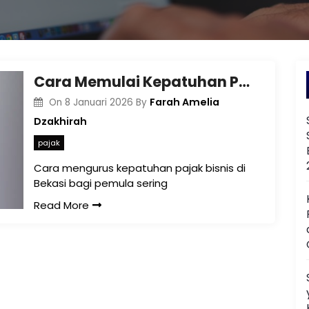
Cara Memulai Kepatuhan Pajak Bisnis di Bekasi bagi Pemula
Farah Amelia
On
8 Januari 2026
By
Dzakhirah
pajak
Cara mengurus kepatuhan pajak bisnis di
Bekasi bagi pemula sering
Read More