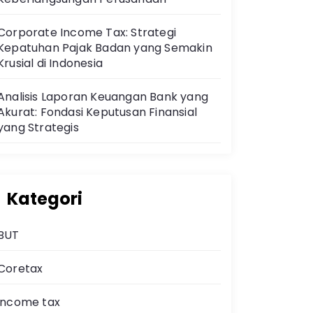
Corporate Income Tax: Strategi
Kepatuhan Pajak Badan yang Semakin
Krusial di Indonesia
Analisis Laporan Keuangan Bank yang
Akurat: Fondasi Keputusan Finansial
yang Strategis
Kategori
BUT
Coretax
income tax