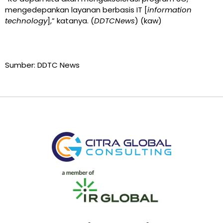
mengedepankan layanan berbasis IT [
information
technology
],” katanya. (
DDTCNews
) (kaw)
Sumber: DDTC News