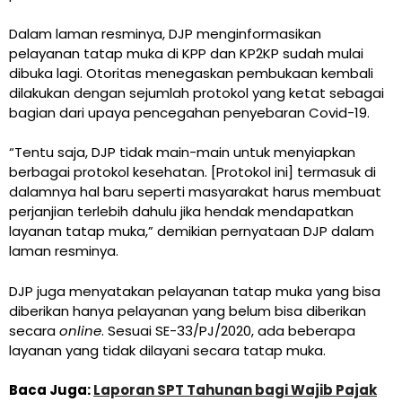
Dalam laman resminya, DJP menginformasikan
pelayanan tatap muka di KPP dan KP2KP sudah mulai
dibuka lagi. Otoritas menegaskan pembukaan kembali
dilakukan dengan sejumlah protokol yang ketat sebagai
bagian dari upaya pencegahan penyebaran Covid-19.
“Tentu saja, DJP tidak main-main untuk menyiapkan
berbagai protokol kesehatan. [Protokol ini] termasuk di
dalamnya hal baru seperti masyarakat harus membuat
perjanjian terlebih dahulu jika hendak mendapatkan
layanan tatap muka,” demikian pernyataan DJP dalam
laman resminya.
DJP juga menyatakan pelayanan tatap muka yang bisa
diberikan hanya pelayanan yang belum bisa diberikan
secara
online
. Sesuai SE-33/PJ/2020, ada beberapa
layanan yang tidak dilayani secara tatap muka.
Baca Juga:
Laporan SPT Tahunan bagi Wajib Pajak