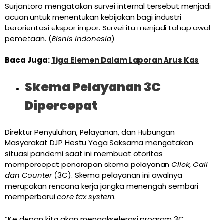
Surjantoro mengatakan survei internal tersebut menjadi
acuan untuk menentukan kebijakan bagi industri
berorientasi ekspor impor. Survei itu menjadi tahap awal
pemetaan. (
Bisnis Indonesia
)
Baca Juga:
Tiga Elemen Dalam Laporan Arus Kas
Skema Pelayanan 3C
Dipercepat
Direktur Penyuluhan, Pelayanan, dan Hubungan
Masyarakat DJP Hestu Yoga Saksama mengatakan
situasi pandemi saat ini membuat otoritas
mempercepat penerapan skema pelayanan
Click, Call
dan Counter
(3C). Skema pelayanan ini awalnya
merupakan rencana kerja jangka menengah sembari
memperbarui
core tax system
.
“Ke depan kita akan mengakselerasi program 3C,