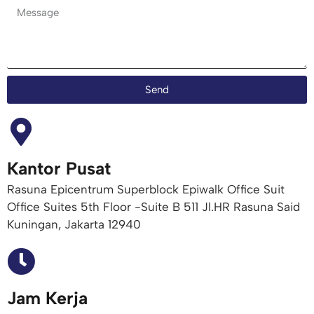
Send
Kantor Pusat
Rasuna Epicentrum Superblock Epiwalk Office Suit
Office Suites 5th Floor -Suite B 511 Jl.HR Rasuna Said
Kuningan, Jakarta 12940
Jam Kerja