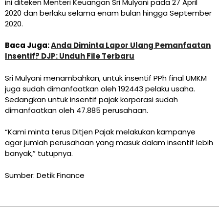
ini diteken Menteri Keuangan Sri Mulyani pada 27 April
2020 dan berlaku selama enam bulan hingga September
2020.
Baca Juga:
Anda Diminta Lapor Ulang Pemanfaatan
Insentif? DJP: Unduh File Terbaru
Sri Mulyani menambahkan, untuk insentif PPh final UMKM
juga sudah dimanfaatkan oleh 192443 pelaku usaha.
Sedangkan untuk insentif pajak korporasi sudah
dimanfaatkan oleh 47.885 perusahaan.
“Kami minta terus Ditjen Pajak melakukan kampanye
agar jumlah perusahaan yang masuk dalam insentif lebih
banyak,” tutupnya.
Sumber: Detik Finance