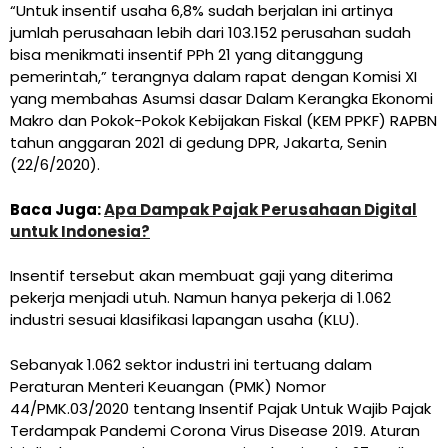
“Untuk insentif usaha 6,8% sudah berjalan ini artinya
jumlah perusahaan lebih dari 103.152 perusahan sudah
bisa menikmati insentif PPh 21 yang ditanggung
pemerintah,” terangnya dalam rapat dengan Komisi XI
yang membahas Asumsi dasar Dalam Kerangka Ekonomi
Makro dan Pokok-Pokok Kebijakan Fiskal (KEM PPKF) RAPBN
tahun anggaran 2021 di gedung DPR, Jakarta, Senin
(22/6/2020).
Baca Juga:
Apa Dampak Pajak Perusahaan Digital
untuk Indonesia?
Insentif tersebut akan membuat gaji yang diterima
pekerja menjadi utuh. Namun hanya pekerja di 1.062
industri sesuai klasifikasi lapangan usaha (KLU).
Sebanyak 1.062 sektor industri ini tertuang dalam
Peraturan Menteri Keuangan (PMK) Nomor
44/PMK.03/2020 tentang Insentif Pajak Untuk Wajib Pajak
Terdampak Pandemi Corona Virus Disease 2019. Aturan