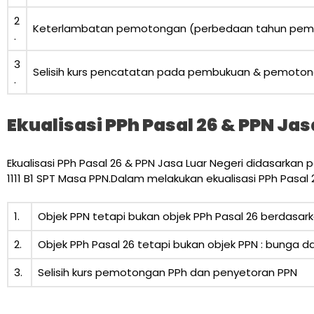
2
Keterlambatan pemotongan (perbedaan tahun pe
.
3
Selisih kurs pencatatan pada pembukuan & pemotong
.
Ekualisasi PPh Pasal 26 & PPN Jas
Ekualisasi PPh Pasal 26 & PPN Jasa Luar Negeri didasarkan 
1111 B1 SPT Masa PPN.Dalam melakukan ekualisasi PPh Pasal 
1.
Objek PPN tetapi bukan objek PPh Pasal 26 berdasark
2.
Objek PPh Pasal 26 tetapi bukan objek PPN : bunga d
3.
Selisih kurs pemotongan PPh dan penyetoran PPN