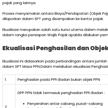
pajak yang lainnya.
Proses menyamakan antara Biaya/Pendapatan (Objek Paja
dilaporkan dalam SPT yang disampaikan ke kantor pajak.
Ekualisasi merupakan salah satu kunci utama dalam melakuk
dalam rangka persiapan Wajib Pajak apabila dilakukan pem
Ekualisasi Penghasilan dan Obje
Ekualisasi ini didasarkan pada perbandingan antara jumla
dalam SPT Masa PPN.Dalam melakukan ekualisasi Penghasila
1.
Penghasilan pada PPh Badan bukan objek PPN
DPP PPN tidak termasuk penghasilan PPh Badan :
Penyerahan antar cabang, pusat-cabang
2.