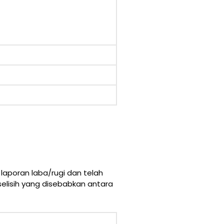
 laporan laba/rugi dan telah
selisih yang disebabkan antara