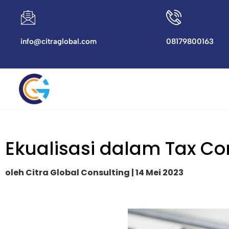
info@citraglobal.com
08179800163
Ekualisasi dalam Tax C
oleh Citra Global Consulting | 14 Mei 2023