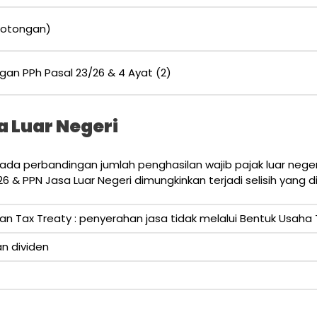
motongan)
an PPh Pasal 23/26 & 4 Ayat (2)
a Luar Negeri
pada perbandingan jumlah penghasilan wajib pajak luar neger
26 & PPN Jasa Luar Negeri dimungkinkan terjadi selisih yang d
an Tax Treaty : penyerahan jasa tidak melalui Bentuk Usaha
an dividen