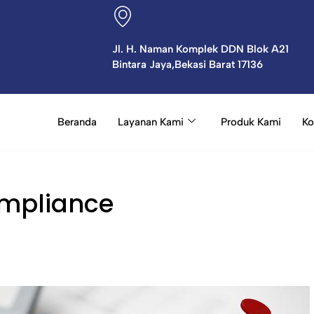
Jl. H. Naman Komplek DDN Blok A21
Bintara Jaya,Bekasi Barat 17136
Beranda
Layanan Kami
Produk Kami
Ko
ompliance