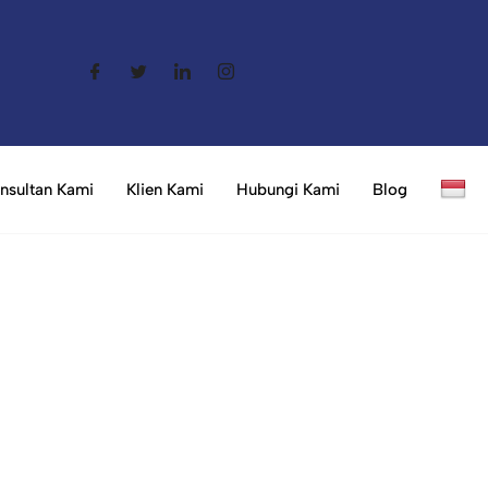
nsultan Kami
Klien Kami
Hubungi Kami
Blog