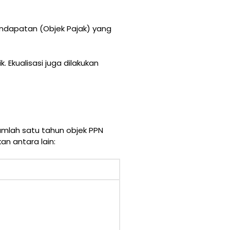
ndapatan (Objek Pajak) yang
 Ekualisasi juga dilakukan
umlah satu tahun objek PPN
an antara lain: