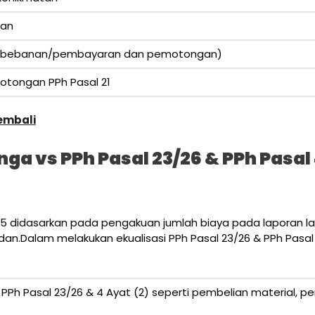
gan
mbebanan/pembayaran dan pemotongan)
otongan PPh Pasal 21
embali
ga vs PPh Pasal 23/26 & PPh Pasal 4
al 15 didasarkan pada pengakuan jumlah biaya pada laporan la
dan.Dalam melakukan ekualisasi PPh Pasal 23/26 & PPh Pasal 
ek PPh Pasal 23/26 & 4 Ayat (2) seperti pembelian material, 