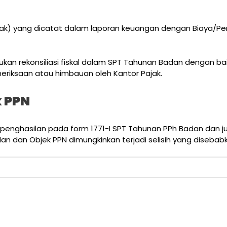
k) yang dicatat dalam laporan keuangan dengan Biaya/Pe
an rekonsiliasi fiskal dalam SPT Tahunan Badan dengan baik.
eriksaan atau himbauan oleh Kantor Pajak.
k PPN
h penghasilan pada form 1771-I SPT Tahunan PPh Badan dan j
n dan Objek PPN dimungkinkan terjadi selisih yang disebabk