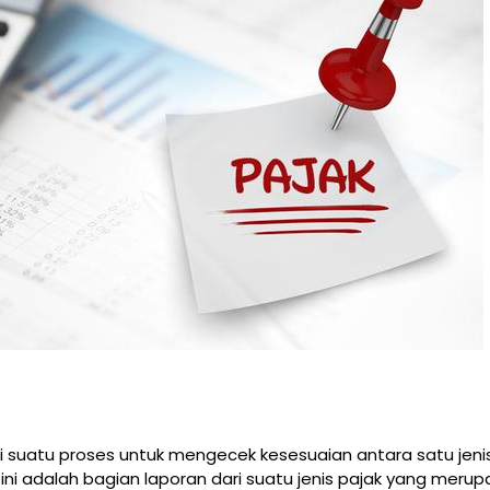
i suatu proses untuk mengecek kesesuaian antara satu jenis
i adalah bagian laporan dari suatu jenis pajak yang merupa