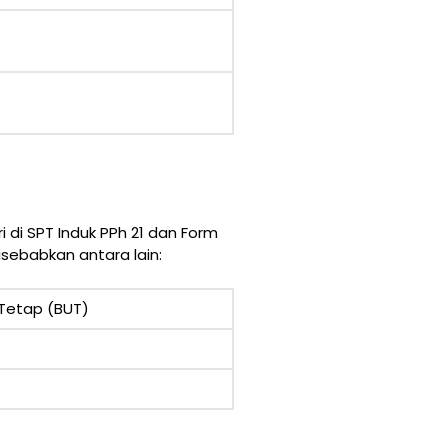
i di SPT Induk PPh 21 dan Form
isebabkan antara lain:
 Tetap (BUT)