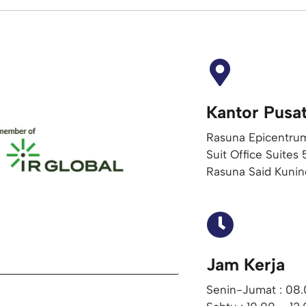
Kantor Pusa
Rasuna Epicentrum
Suit Office Suites 
Rasuna Said Kunin
Jam Kerja
Senin-Jumat : 08.