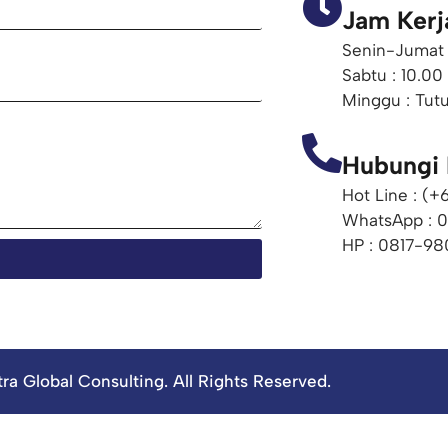
Jam Kerj
Senin-Jumat 
Sabtu : 10.00
Minggu : Tut
Hubungi
Hot Line : (
WhatsApp : 
HP : 0817-98
ra Global Consulting. All Rights Reserved.