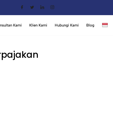
nsultan Kami
Klien Kami
Hubungi Kami
Blog
erpajakan