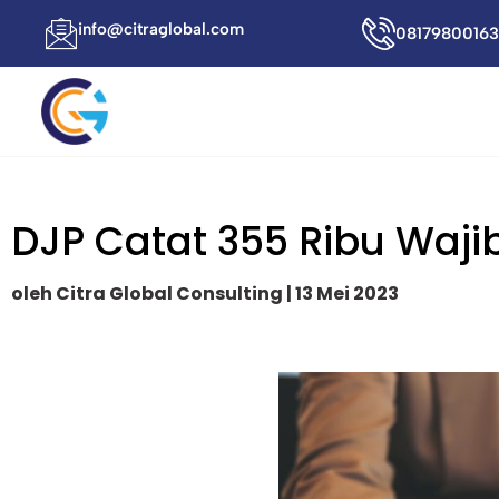
info@citraglobal.com
08179800163
DJP Catat 355 Ribu Wajib
oleh Citra Global Consulting | 13 Mei 2023