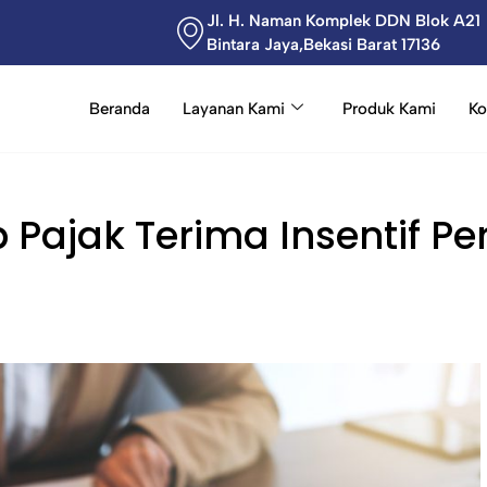
Jl. H. Naman Komplek DDN Blok A21
Bintara Jaya,Bekasi Barat 17136
Beranda
Layanan Kami
Produk Kami
Ko
 Pajak Terima Insentif P