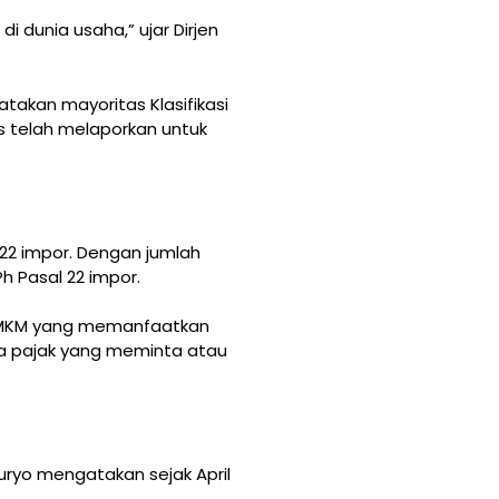
 dunia usaha,” ujar Dirjen
takan mayoritas Klasifikasi
as telah melaporkan untuk
 22 impor. Dengan jumlah
h Pasal 22 impor.
ha UMKM yang memanfaatkan
kena pajak yang meminta atau
Suryo mengatakan sejak April