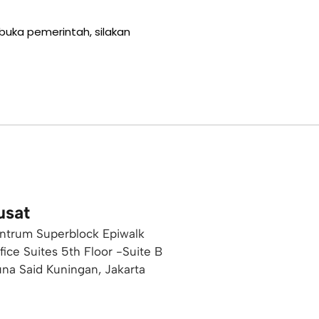
ibuka pemerintah, silakan
usat
ntrum Superblock Epiwalk
ffice Suites 5th Floor -Suite B
una Said Kuningan, Jakarta