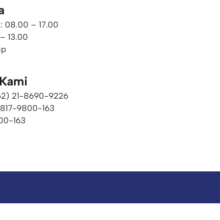
a
: 08.00 – 17.00
 – 13.00
up
 Kami
+62) 21-8690-9226​
0817-9800-163
00-163